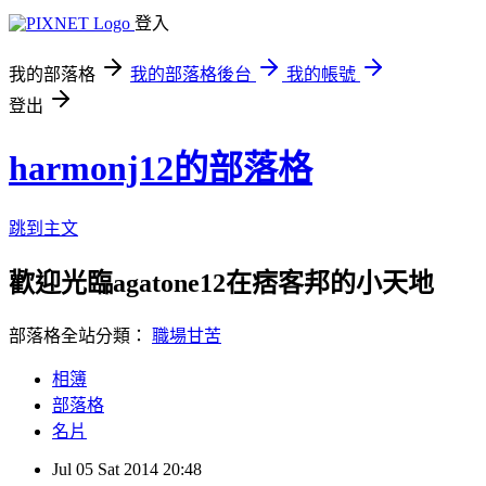
登入
我的部落格
我的部落格後台
我的帳號
登出
harmonj12的部落格
跳到主文
歡迎光臨agatone12在痞客邦的小天地
部落格全站分類：
職場甘苦
相簿
部落格
名片
Jul
05
Sat
2014
20:48