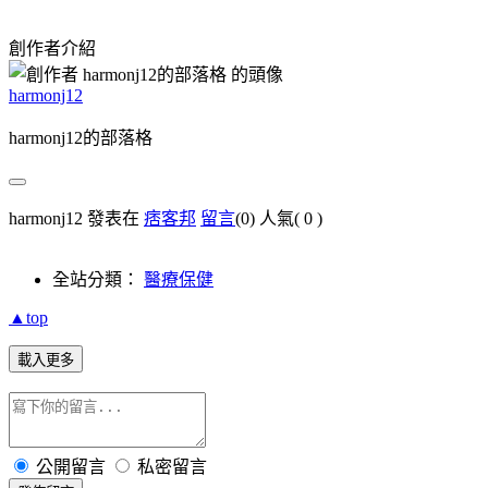
創作者介紹
harmonj12
harmonj12的部落格
harmonj12 發表在
痞客邦
留言
(0)
人氣(
0
)
全站分類：
醫療保健
▲top
載入更多
公開留言
私密留言