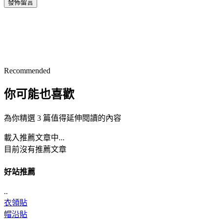
發佈留言
Recommended
你可能也喜歡
為你精選 3 篇值得延伸閱讀的內容
載入推薦文章中...
目前沒有推薦文章
好站推薦
..
衣領貼
帽沿貼