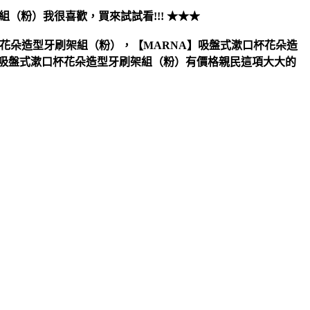
架組（粉）
我很喜歡，買來試試看!!! ★★★
杯花朵造型牙刷架組（粉），【MARNA】吸盤式漱口杯花朵造
】吸盤式漱口杯花朵造型牙刷架組（粉）有價格親民這項大大的