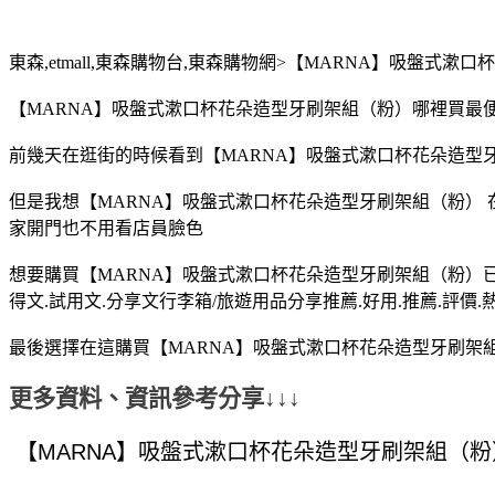
東森,etmall,東森購物台,東森購物網>【MARNA】吸盤式
【MARNA】吸盤式漱口杯花朵造型牙刷架組（粉）哪裡買最便宜.
前幾天在逛街的時候看到【MARNA】吸盤式漱口杯花朵造型
但是我想【MARNA】吸盤式漱口杯花朵造型牙刷架組（粉）
家開門也不用看店員臉色
想要購買【MARNA】吸盤式漱口杯花朵造型牙刷架組（粉）已
得文.試用文.分享文行李箱/旅遊用品分享推薦.好用.推薦.評價.
最後選擇在這購買【MARNA】吸盤式漱口杯花朵造型牙刷架組
更多資料、資訊參考分享↓↓↓