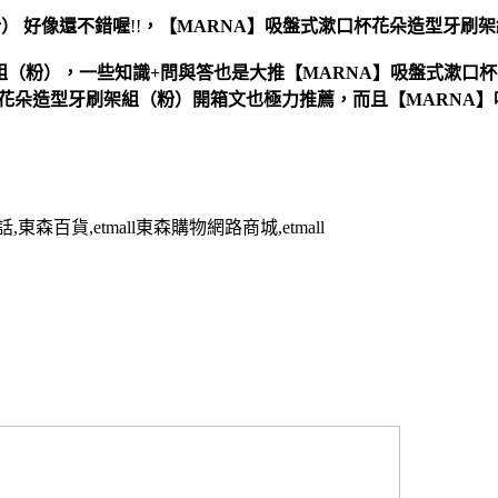
粉）
好像還不錯喔
!!
，
【MARNA】吸盤式漱口杯花朵造型牙刷
組（粉），一些知識+問與答也是大推【MARNA】吸盤式漱口
杯花朵造型牙刷架組（粉）開箱文也極力推薦，而且【MARNA
百貨,etmall東森購物網路商城,etmall