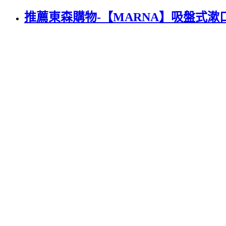
推薦東森購物-【MARNA】吸盤式