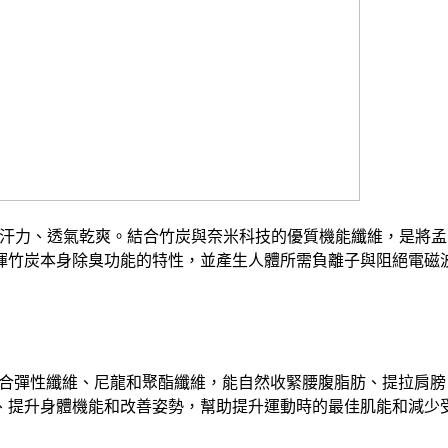
吸汗力、透氣乾爽。結合竹炭與奈米科技的優質機能纖維，是將孟
揮竹炭本身除臭功能的特性，並產生人體所需負離子與阻絕電磁
合彈性纖維、尼龍和聚酯纖維，能自然收緊腰腹脂肪、提拉肩膀
、提升身體機能和改善姿勢，幫助提升運動時的最佳肌能和減少