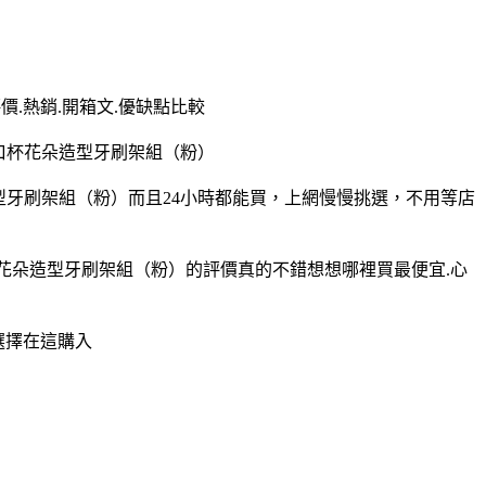
價.熱銷.開箱文.優缺點比較
口杯花朵造型牙刷架組（粉）
型牙刷架組（粉）而且24小時都能買，上網慢慢挑選，不用等店
杯花朵造型牙刷架組（粉）的評價真的不錯想想哪裡買最便宜.心
選擇在這購入