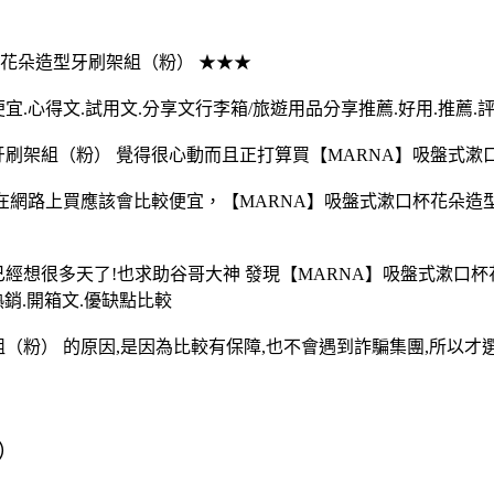
漱口杯花朵造型牙刷架組（粉） ★★★
心得文.試用文.分享文行李箱/旅遊用品分享推薦.好用.推薦.評
牙刷架組（粉） 覺得很心動而且正打算買【MARNA】吸盤式漱
 在網路上買應該會比較便宜，【MARNA】吸盤式漱口杯花朵造
經想很多天了!也求助谷哥大神 發現【MARNA】吸盤式漱口
熱銷.開箱文.優缺點比較
（粉） 的原因,是因為比較有保障,也不會遇到詐騙集團,所以才