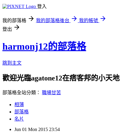
登入
我的部落格
我的部落格後台
我的帳號
登出
harmonj12的部落格
跳到主文
歡迎光臨agatone12在痞客邦的小天地
部落格全站分類：
職場甘苦
相簿
部落格
名片
Jun
01
Mon
2015
23:54