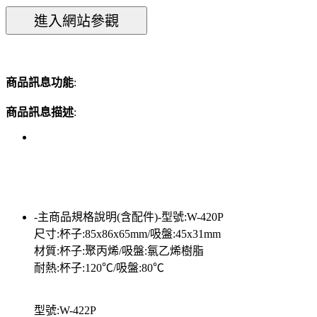
商品訊息功能
:
商品訊息描述
:
-主商品規格說明(含配件)-型號:W-420P
尺寸:杯子:85x86x65mm/吸盤:45x31mm
材質:杯子:聚丙烯/吸盤:氯乙烯樹脂
耐熱:杯子:120℃/吸盤:80℃
型號:W-422P