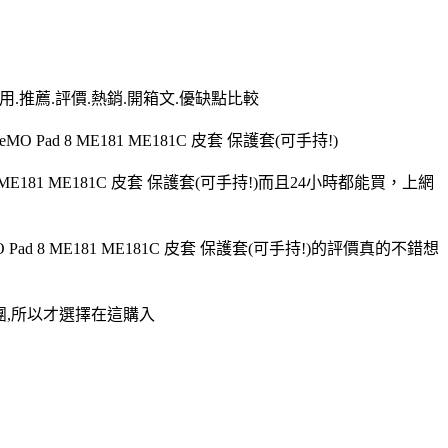
.好用.推薦.評價.熱銷.開箱文.優缺點比較
Pad 8 ME181 ME181C 皮套 保護套(可手持!)
8 ME181 ME181C 皮套 保護套(可手持!)而且24小時都能買，上網
 Pad 8 ME181 ME181C 皮套 保護套(可手持!)的評價真的不錯想
騙集團,所以才選擇在這購入