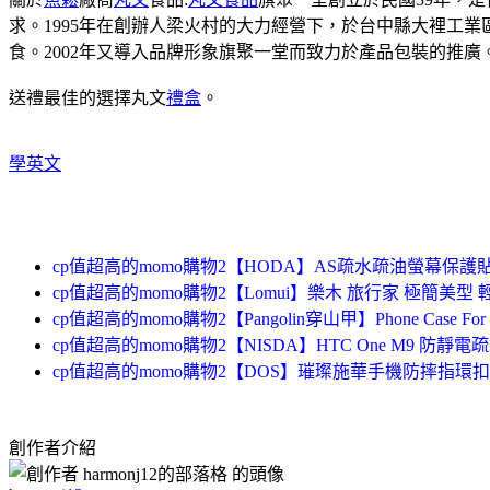
求。1995年在創辦人梁火村的大力經營下，於台中縣大裡工
食。2002年又導入品牌形象旗聚一堂而致力於產品包裝的推廣
送禮最佳的選擇丸文
禮盒
。
學英文
cp值超高的momo購物2【HODA】AS疏水疏油螢幕保護貼
cp值超高的momo購物2【Lomui】樂木 旅行家 極簡美型 輕
cp值超高的momo購物2【Pangolin穿山甲】Phone Case F
cp值超高的momo購物2【NISDA】HTC One M9 防
cp值超高的momo購物2【DOS】璀璨施華手機防摔指環扣(H
創作者介紹