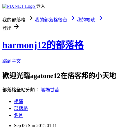
登入
我的部落格
我的部落格後台
我的帳號
登出
harmonj12的部落格
跳到主文
歡迎光臨agatone12在痞客邦的小天地
部落格全站分類：
職場甘苦
相簿
部落格
名片
Sep
06
Sun
2015
01:11