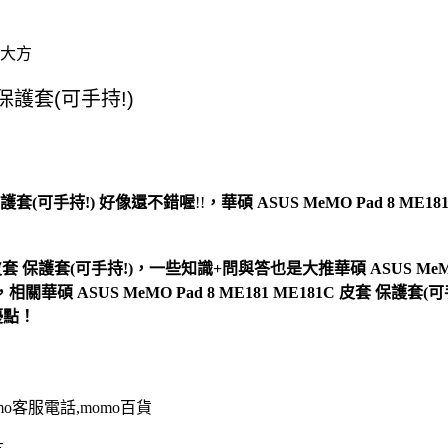
潔大方
 保護套(可手持!)
好像還不錯喔
!!
，
華碩 ASUS MeMO Pad 8 ME1
 皮套 保護套(可手持!)，一些知識+問與答也是大推華碩 ASUS MeMO P
高，相關華碩 ASUS MeMO Pad 8 ME181 ME181C 皮套 保護
優點！
omo客服電話,momo百貨