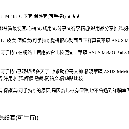
181 ME181C 皮套 保護套(可手持!) ★★★
護套(可手持!)哪裡買最便宜.心得文.試用文.分享文行李箱/旅遊用品分享推薦
81C 皮套 保護套(可手持!) 覺得很心動而且正打算買華碩 ASUS MeMO 
保護套(可手持!) 在網路上買應該會比較便宜，華碩 ASUS MeMO Pad 
保護套(可手持!)已經想很多天了!也求助谷哥大神 發現華碩 ASUS MeMO
好用.推薦.評價.熱銷.開箱文.優缺點比較
181C 皮套 保護套(可手持!) 的原因,是因為比較有保障,也不會遇到詐