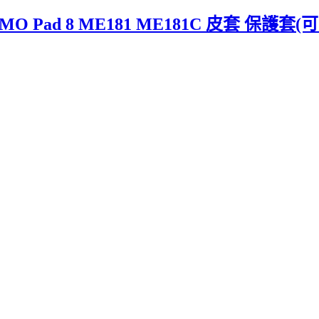
O Pad 8 ME181 ME181C 皮套 保護套(