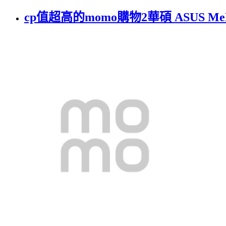
cp值超高的momo購物2華碩 ASUS MeM