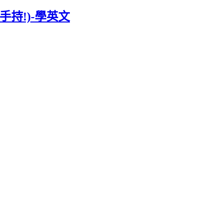
可手持!)-學英文