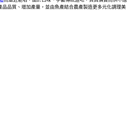
升產品品質、增加產量，並由魚產結合農產製造更多元化調理美