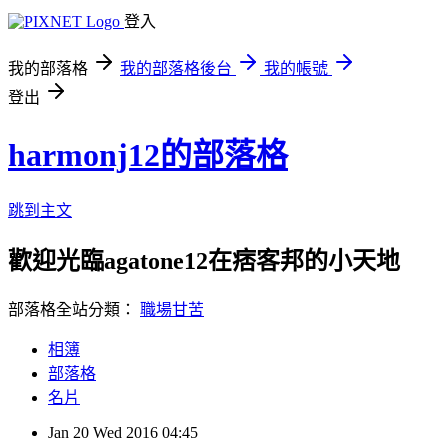
登入
我的部落格
我的部落格後台
我的帳號
登出
harmonj12的部落格
跳到主文
歡迎光臨agatone12在痞客邦的小天地
部落格全站分類：
職場甘苦
相簿
部落格
名片
Jan
20
Wed
2016
04:45