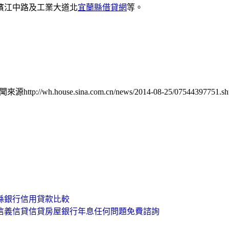
江中路及工業大道北
宜蘭縣借貸網
等。
來源http://wh.house.sina.com.cn/news/2014-08-25/07544397751.sh
縣銀行信用貸款比較
北信義信貸信貸房屋銀行年息任何問題免費諮詢