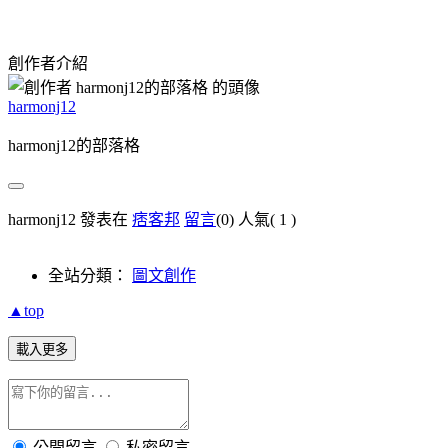
創作者介紹
harmonj12
harmonj12的部落格
harmonj12 發表在
痞客邦
留言
(0)
人氣(
1
)
全站分類：
圖文創作
▲top
載入更多
公開留言
私密留言