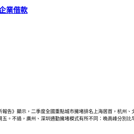
市企業借款
析報告》顯示，二季度全國重點城市擁堵排名上海居首，杭州、
五。不過，廣州、深圳通勤擁堵模式有所不同：晚高峰分別比早高