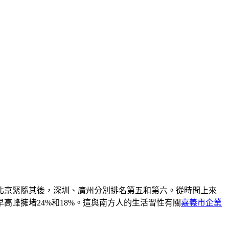
北京緊隨其後，深圳、廣州分別排名第五和第六。從時間上來
峰擁堵24%和18%。這與南方人的生活習性有關
嘉義市企業