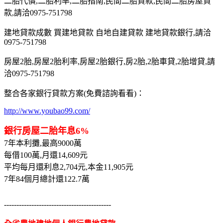
二胎代償,二胎利率,二胎指南,民間二胎貸款,民間二胎房屋貸
款,請洽0975-751798
建地貸款成數 買建地貸款 自地自建貸款 建地貸款銀行,請洽
0975-751798
房屋2胎,房屋2胎利率,房屋2胎銀行,房2胎,2胎車貸,2胎增貸,請
洽0975-751798
整合各家銀行貸款方案(免費諮詢看看)：
http://www.youbao99.com/
銀行房屋二胎年息6%
7年本利攤,最高9000萬
每借100萬,月還14,609元
平均每月還利息2,704元,本金11,905元
7年84個月總計還122.7萬
-------------------------------------------