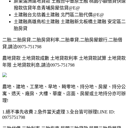
屏東滿洲建地貸款 土融台中豐原土融 桃園小額借貸快速
撥款信貸年息青埔房屋信貸@E@
土建融台北信義土建融 北門區二胎代償@E@
土建融高雄鳥松土建融 土建融新北板橋土建融 安定區二
胎房貸
二胎,二胎房貸,二胎房貸利率,二胎車貸,二胎房屋銀行,二胎借
貸,請洽0975-751798
農地貸款 土地貸款成數 土地貸款利率 土地貸款試算 土地貸款
年限 土地貸款利息,請洽0975-751798
農地、建地、工業地、旱地、畸零地、持分地、房屋、持分公
寓、透天、廠房、大樓、華廈、店面、房屋或土地持分亦可辦
理!
1.絕不事先收費 2.急件當天處理 3.全台皆可辦理LINE ID:
0975751798