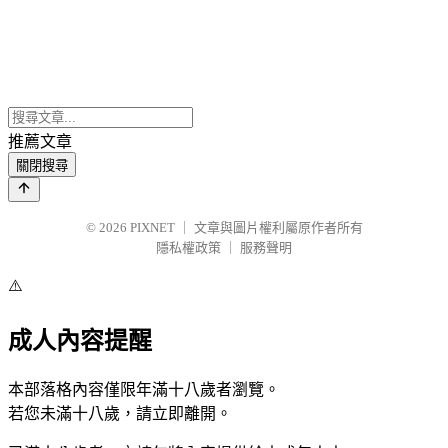
推薦文章
關閉搜尋
© 2026
PIXNET
｜
文章與圖片權利屬原作者所有
隱私權政策
｜
服務聲明
⚠️
成人內容提醒
本部落格內容僅限年滿十八歲者瀏覽。
若您未滿十八歲，請立即離開。